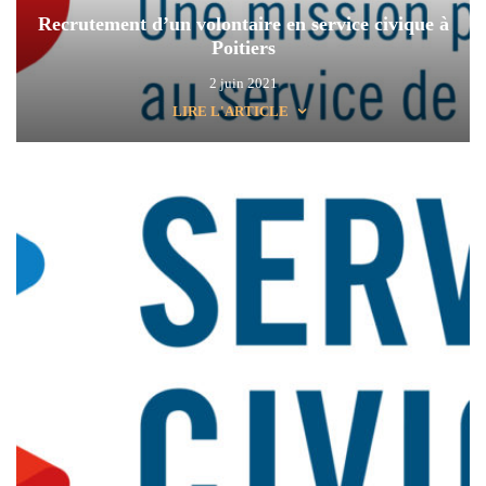
Recrutement d’un volontaire en service civique à
Poitiers
2 juin 2021
LIRE L'ARTICLE