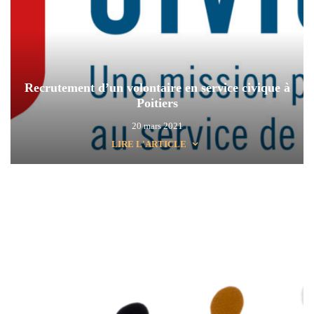
Recrutement d’un volontaire en service civique à
Poitiers
20 mars 2021
LIRE L'ARTICLE