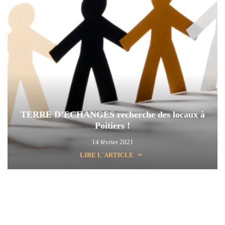
TERRE D’ECHANGES recherche des locaux à
Poitiers !
14 février 2021
LIRE L'ARTICLE